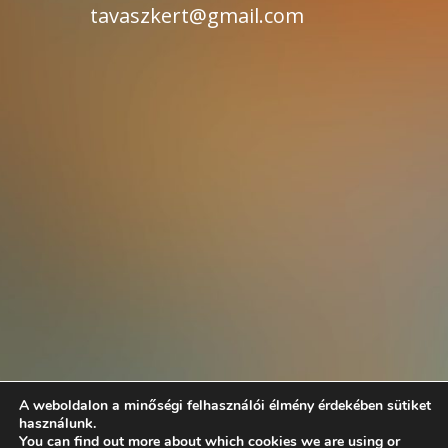
tavaszkert@gmail.com
A weboldalon a minőségi felhasználói élmény érdekében sütiket
használunk.
You can find out more about which cookies we are using or