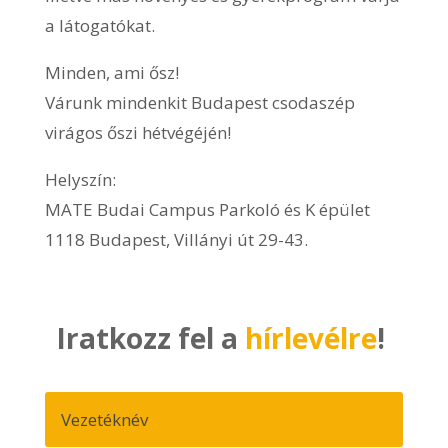
a látogatókat.
Minden, ami ősz!
Várunk mindenkit Budapest csodaszép
virágos őszi hétvégéjén!
Helyszín:
MATE Budai Campus Parkoló és K épület
1118 Budapest, Villányi út 29-43.
Iratkozz fel a
hírlevélre
!