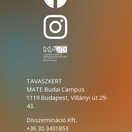
TAVASZKERT
MATE Budai Campus
1119 Budapest, Villányi út 29-
43.
Disszemináció Kft.
+36 30 3431853