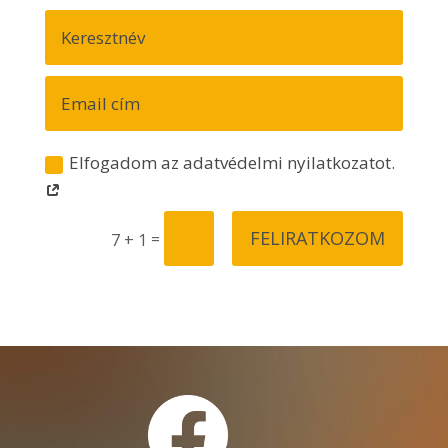
Elfogadom az adatvédelmi nyilatkozatot.
FELIRATKOZOM
=
7 + 1