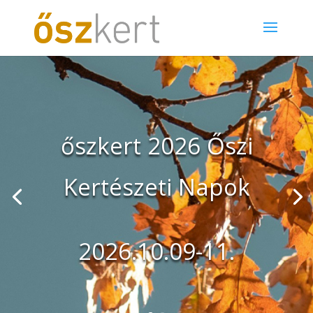
őszkert 2026 Őszi
Kertészeti Napok
2026.10.09-11.