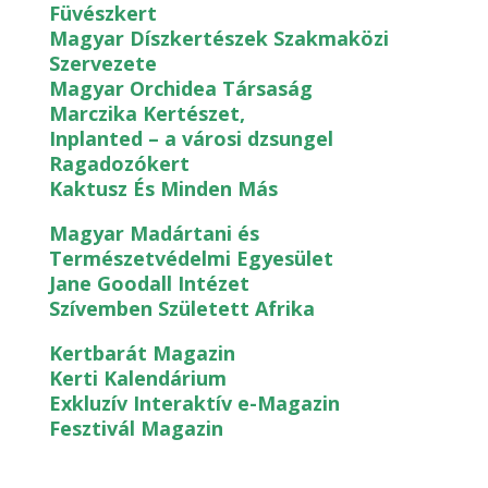
Füvészkert
Magyar Díszkertészek Szakmaközi
Szervezete
Magyar Orchidea Társaság
Marczika Kertészet,
Inplanted – a városi dzsungel
Ragadozókert
Kaktusz És Minden Más
Magyar Madártani és
Természetvédelmi Egyesület
Jane Goodall Intézet
Szívemben Született Afrika
Kertbarát Magazin
Kerti Kalendárium
Exkluzív Interaktív e-Magazin
Fesztivál Magazin