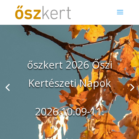
őszkert 2026 Őszi
Kertészeti Napok
2026.10.09-11.