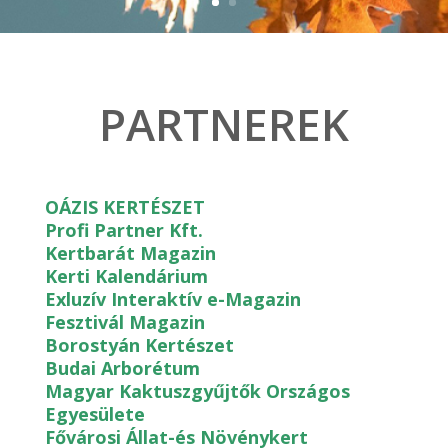
PARTNEREK
OÁZIS KERTÉSZET
Profi Partner Kft.
Kertbarát Magazin
Kerti Kalendárium
Exluzív Interaktív e-Magazin
Fesztivál Magazin
Borostyán Kertészet
Budai Arborétum
Magyar Kaktuszgyűjtők Országos
Egyesülete
Fővárosi Állat-és Növénykert