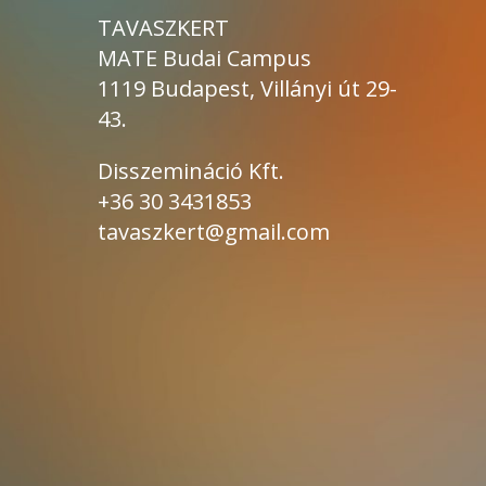
TAVASZKERT
MATE Budai Campus
1119 Budapest, Villányi út 29-
43.
Disszemináció Kft.
+36 30 3431853
tavaszkert@gmail.com